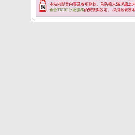
本站內影音內容及各項條款。為防範未滿
18
歲之
金會TICRF分級服務
的安裝與設定。
(為還給愛護