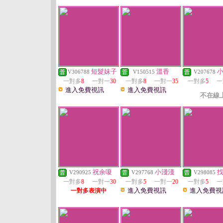
短髮妹子
溫香
V306788
V150515
V207678
一對多
8
一對一
30
一對多
8
一對一
35
一對多
5
一
進入免費視訊
進入免費視訊
不在線
祝余嗄
小淺淺
V290925
V297768
V298085
一對多
8
一對一
30
一對多
5
一對一
20
一對多
5
一
進入免費視訊
進入免費視
一對多表演中