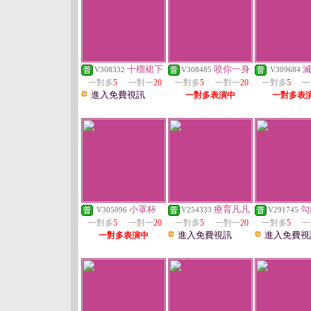
十榴裙下
咬你一身
V308332
V308485
V309684
一對多
5
一對一
20
一對多
5
一對一
20
一對多
5
一
進入免費視訊
一對多表演中
一對多表
小罩杯
療育凡凡
勾
V305096
V254333
V291745
一對多
5
一對一
20
一對多
5
一對一
20
一對多
5
一
進入免費視訊
進入免費視
一對多表演中