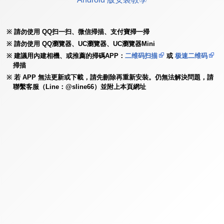
請勿使用 QQ扫一扫、微信掃描、支付寶掃一掃
請勿使用 QQ瀏覽器、UC瀏覽器、UC瀏覽器Mini
建議用內建相機、或推薦的掃碼APP：
二维码扫描
或
极速二维码
掃描
若 APP 無法更新或下載，請先刪除再重新安裝。仍無法解決問題，請
聯繫客服（Line：@sline66）並附上本頁網址