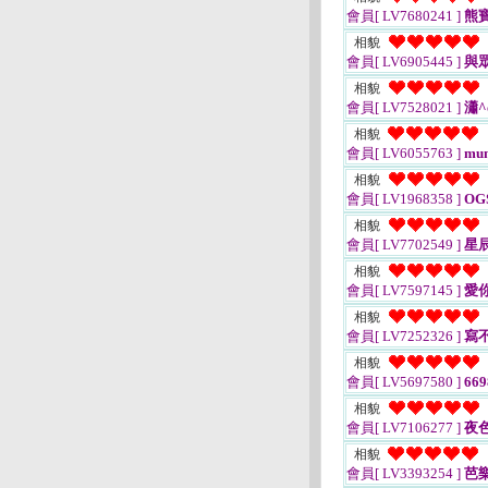
會員[ LV7680241 ]
熊寶
相貌
會員[ LV6905445 ]
與
相貌
會員[ LV7528021 ]
瀟^
相貌
會員[ LV6055763 ]
mu
相貌
會員[ LV1968358 ]
OG
相貌
會員[ LV7702549 ]
星
相貌
會員[ LV7597145 ]
愛你
相貌
會員[ LV7252326 ]
寫
相貌
會員[ LV5697580 ]
669
相貌
會員[ LV7106277 ]
夜
相貌
會員[ LV3393254 ]
芭