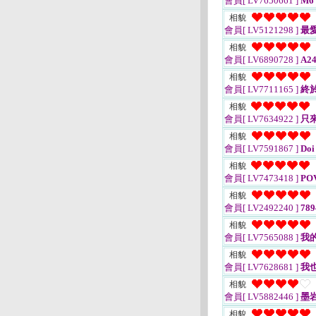
會員[ LV7650661 ]
M6
相貌
會員[ LV5121298 ]
最
相貌
會員[ LV6890728 ]
A24
相貌
會員[ LV7711165 ]
終於
相貌
會員[ LV7634922 ]
只
相貌
會員[ LV7591867 ]
Doi
相貌
會員[ LV7473418 ]
PO
相貌
會員[ LV2492240 ]
789
相貌
會員[ LV7565088 ]
我
相貌
會員[ LV7628681 ]
我
相貌
會員[ LV5882446 ]
墨
相貌