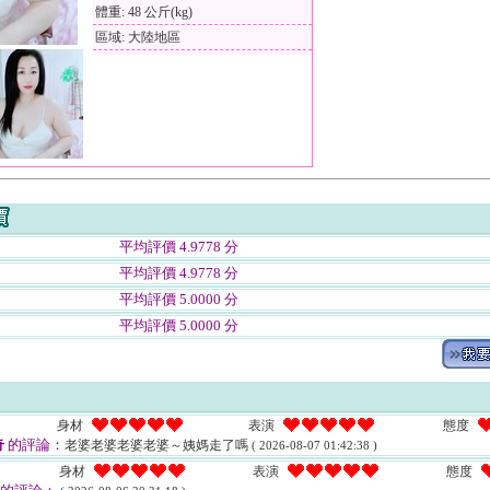
體重: 48 公斤(kg)
區域: 大陸地區
平均評價 4.9778 分
平均評價 4.9778 分
平均評價 5.0000 分
平均評價 5.0000 分
身材
表演
態度
奇
的評論：
老婆老婆老婆老婆～姨媽走了嗎
( 2026-08-07 01:42:38 )
身材
表演
態度