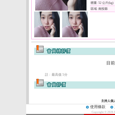
體重: 52 公斤(kg)
區域: 南投縣
目前
註﹕最高值 5分
主持人個
使用條款
Copyright © 2026