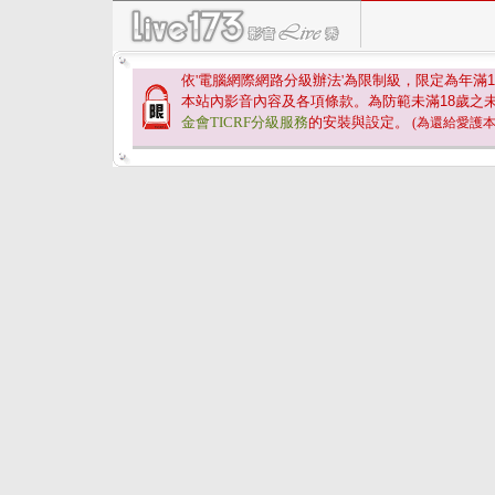
依'電腦網際網路分級辦法'為限制級，限定為年滿
1
本站內影音內容及各項條款。為防範未滿
18
歲之
金會TICRF分級服務
的安裝與設定。
(為還給愛護